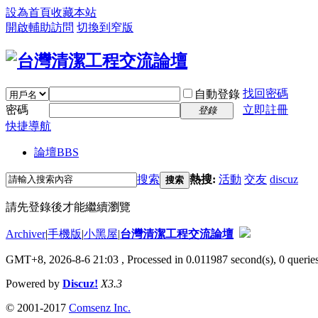
設為首頁
收藏本站
開啟輔助訪問
切換到窄版
找回密碼
自動登錄
密碼
立即註冊
登錄
快捷導航
論壇
BBS
搜索
熱搜:
活動
交友
discuz
搜索
請先登錄後才能繼續瀏覽
Archiver
|
手機版
|
小黑屋
|
台灣清潔工程交流論壇
GMT+8, 2026-8-6 21:03
, Processed in 0.011987 second(s), 0 queries
Powered by
Discuz!
X3.3
© 2001-2017
Comsenz Inc.