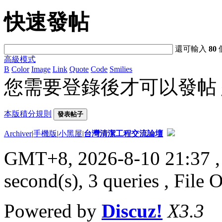
快速發帖
還可輸入
80
高級模式
B
Color
Image
Link
Quote
Code
Smilies
您需要登錄後才可以發帖
本版積分規則
發表帖子
Archiver
|
手機版
|
小黑屋
|
台灣清潔工程交流論壇
GMT+8, 2026-8-10 21:37
,
second(s), 3 queries , File 
Powered by
Discuz!
X3.3